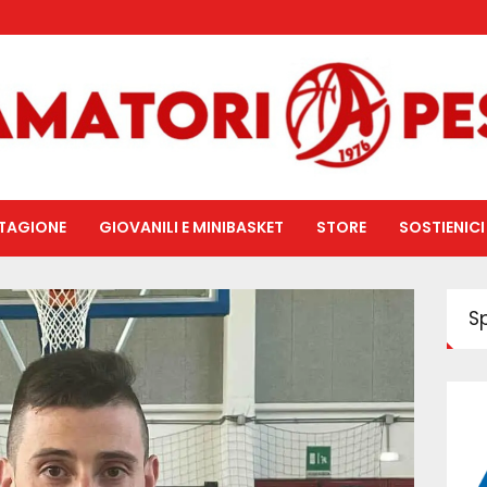
TAGIONE
GIOVANILI E MINIBASKET
STORE
SOSTIENICI
S