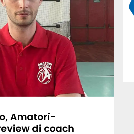
to, Amatori-
preview di coach