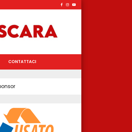
CONTATTACI
ponsor