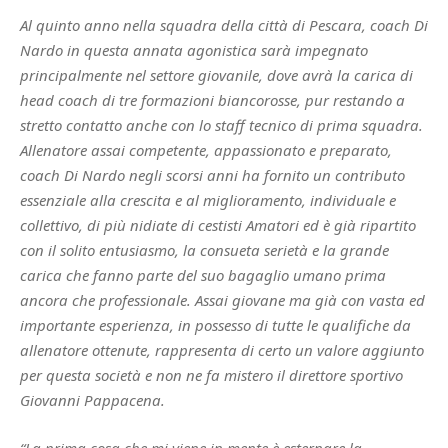
Al quinto anno nella squadra della città di Pescara, coach Di
Nardo in questa annata agonistica sarà impegnato
principalmente nel settore giovanile, dove avrà la carica di
head coach di tre formazioni biancorosse, pur restando a
stretto contatto anche con lo staff tecnico di prima squadra.
Allenatore assai competente, appassionato e preparato,
coach Di Nardo negli scorsi anni ha fornito un contributo
essenziale alla crescita e al miglioramento, individuale e
collettivo, di più nidiate di cestisti Amatori ed è già ripartito
con il solito entusiasmo, la consueta serietà e la grande
carica che fanno parte del suo bagaglio umano prima
ancora che professionale. Assai giovane ma già con vasta ed
importante esperienza, in possesso di tutte le qualifiche da
allenatore ottenute, rappresenta di certo un valore aggiunto
per questa società e non ne fa mistero il direttore sportivo
Giovanni Pappacena.
“La prima cosa che mi viene in mente è esternare la