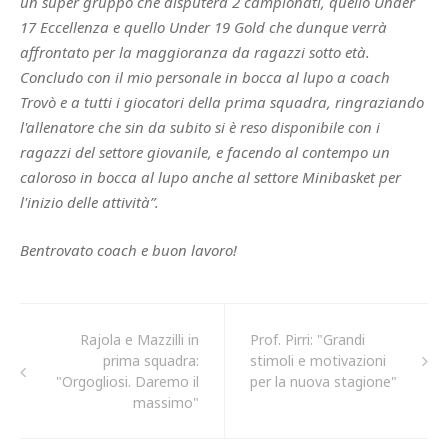
un super gruppo che disputerà 2 campionati, quello Under
17 Eccellenza e quello Under 19 Gold che dunque verrà
affrontato per la maggioranza da ragazzi sotto età.
Concludo con il mio personale in bocca al lupo a coach
Trovò e a tutti i giocatori della prima squadra, ringraziando
l'allenatore che sin da subito si è reso disponibile con i
ragazzi del settore giovanile, e facendo al contempo un
caloroso in bocca al lupo anche al settore Minibasket per
l'inizio delle attività”.
Bentrovato coach e buon lavoro!
Rajola e Mazzilli in
Prof. Pirri: "Grandi
prima squadra:
stimoli e motivazioni
"Orgogliosi. Daremo il
per la nuova stagione"
massimo"