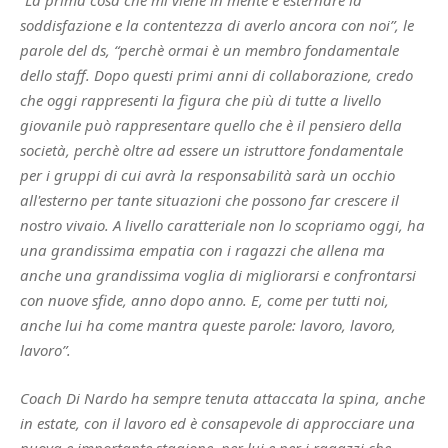
soddisfazione e la contentezza di averlo ancora con noi”, le
parole del ds, “perchè ormai è un membro fondamentale
dello staff. Dopo questi primi anni di collaborazione, credo
che oggi rappresenti la figura che più di tutte a livello
giovanile può rappresentare quello che è il pensiero della
società, perchè oltre ad essere un istruttore fondamentale
per i gruppi di cui avrà la responsabilità sarà un occhio
all'esterno per tante situazioni che possono far crescere il
nostro vivaio. A livello caratteriale non lo scopriamo oggi, ha
una grandissima empatia con i ragazzi che allena ma
anche una grandissima voglia di migliorarsi e confrontarsi
con nuove sfide, anno dopo anno. E, come per tutti noi,
anche lui ha come mantra queste parole: lavoro, lavoro,
lavoro”.
Coach Di Nardo ha sempre tenuta attaccata la spina, anche
in estate, con il lavoro ed è consapevole di approcciare una
nuova e importante stagione, per lui e per i ragazzi che