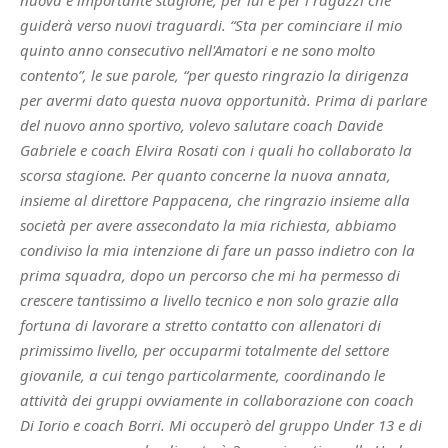
guiderà verso nuovi traguardi. “Sta per cominciare il mio
quinto anno consecutivo nell'Amatori e ne sono molto
contento”, le sue parole, “per questo ringrazio la dirigenza
per avermi dato questa nuova opportunità. Prima di parlare
del nuovo anno sportivo, volevo salutare coach Davide
Gabriele e coach Elvira Rosati con i quali ho collaborato la
scorsa stagione. Per quanto concerne la nuova annata,
insieme al direttore Pappacena, che ringrazio insieme alla
società per avere assecondato la mia richiesta, abbiamo
condiviso la mia intenzione di fare un passo indietro con la
prima squadra, dopo un percorso che mi ha permesso di
crescere tantissimo a livello tecnico e non solo grazie alla
fortuna di lavorare a stretto contatto con allenatori di
primissimo livello, per occuparmi totalmente del settore
giovanile, a cui tengo particolarmente, coordinando le
attività dei gruppi ovviamente in collaborazione con coach
Di Iorio e coach Borri. Mi occuperò del gruppo Under 13 e di