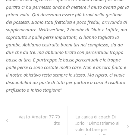
partita ci ha permesso anche di mettere il muso avanti per la
prima volta. Qui dovevamo essere più bravi nella gestione
dei possessi, siamo stati frettolosi e poco freddi, arrivando al
supplementare. Nell'overtime, 2 bombe di Oluic e Lafitte, ma
sopratutto 3 palle perse importanti, ci hanno tagliato la
gambe. Abbiamo costruito buoni tiri nel complesso, sia da
due che da tre, ma abbiamo tirato con percentuali troppo
basse al tiro. E purtroppo le basse percentuali e le troppe
palle perse ci sono costate molto care. Non è ancora finita e
il nostro obiettivo resta sempre lo stesso. Ma ripeto, ci vuole
disponibilità da parte di tutti per portare a casa il risultato
prefissato a inizio stagione”
Vasto-Amatori 77-70
La carica di coach Di
dts
Iorio: "Dimostriamo ai
voler lottare per