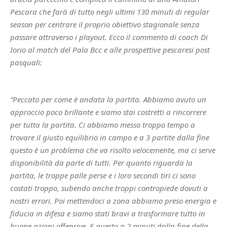
Pescara che farà di tutto negli ultimi 130 minuti di regular
season per centrare il proprio obiettivo stagionale senza
passare attraverso i playout. Ecco il commento di coach Di
Iorio al match del Pala Bcc e alle prospettive pescaresi post
pasquali:
“Peccato per come è andata la partita. Abbiamo avuto un
approccio poco brillante e siamo stai costretti a rincorrere
per tutta la partita. Ci abbiamo messo troppo tempo a
trovare il giusto equilibrio in campo e a 3 partite dalla fine
questo è un problema che va risolto velocemente, ma ci serve
disponibilità da parte di tutti. Per quanto riguarda la
partita, le troppe palle perse e i loro secondi tiri ci sono
costati troppo, subendo anche troppi contropiede dovuti a
nostri errori. Poi mettendoci a zona abbiamo preso energia e
fiducia in difesa e siamo stati bravi a trasformare tutto in
buone azioni offensive. E questo a 2 minuti dalla fine della