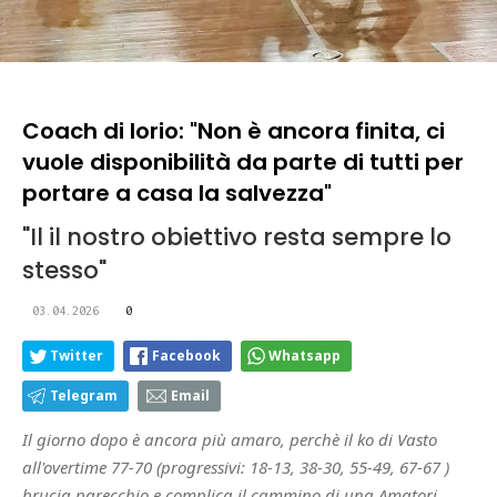
Coach di Iorio: "Non è ancora finita, ci
vuole disponibilità da parte di tutti per
portare a casa la salvezza"
"Il il nostro obiettivo resta sempre lo
stesso"
03.04.2026
0
Twitter
Facebook
Whatsapp
Telegram
Email
Il giorno dopo è ancora più amaro, perchè il ko di Vasto
all'overtime 77-70 (progressivi: 18-13, 38-30, 55-49, 67-67 )
brucia parecchio e complica il cammino di una Amatori