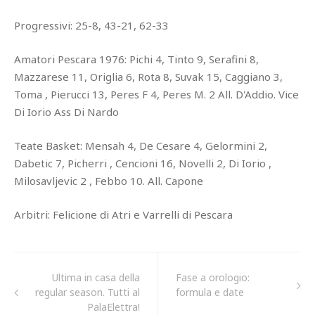
Progressivi: 25-8, 43-21, 62-33
Amatori Pescara 1976: Pichi 4, Tinto 9, Serafini 8,
Mazzarese 11, Origlia 6, Rota 8, Suvak 15, Caggiano 3,
Toma , Pierucci 13, Peres F 4, Peres M. 2 All. D'Addio. Vice
Di Iorio Ass Di Nardo
Teate Basket: Mensah 4, De Cesare 4, Gelormini 2,
Dabetic 7, Picherri , Cencioni 16, Novelli 2, Di Iorio ,
Milosavljevic 2 , Febbo 10. All. Capone
Arbitri: Felicione di Atri e Varrelli di Pescara
Ultima in casa della
Fase a orologio:
regular season. Tutti al
formula e date
PalaElettra!