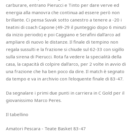
carburare, entrano Pierucci e Tinto per dare verve ed
energia alla manovra che continua ad essere però non
brillante. Ci pensa Suvak sotto canestro a tenere a -20 i
teatini di coach Capone (49-29 il punteggio dopo 6 minuti
da inizio periodo) e poi Caggiano e Serafini dall'arco ad
ampliare di nuovo le distanze. Il finale di tempino non
regala sussulti e la frazione si chiude sul 62-33 con sigillo
sulla sirena di Pierucci. Rota fa vedere la specialità della
casa, la capacità di colpire dall'arco, per 2 volte in avvio di
una frazione che ha ben poco da dire. Il match è segnato
da tempo e va in archivio con l'eloquente finale di 83-47.
Da segnalare i primi due punti in carriera in C Gold per il
giovanissimo Marco Peres.
Il tabellino
Amatori Pescara - Teate Basket 83-47