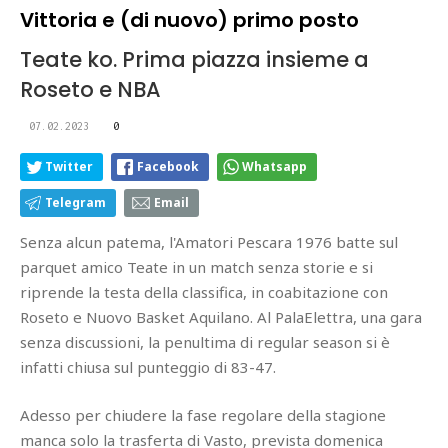
Vittoria e (di nuovo) primo posto
Teate ko. Prima piazza insieme a
Roseto e NBA
07.02.2023
0
Twitter
Facebook
Whatsapp
Telegram
Email
Senza alcun patema, l'Amatori Pescara 1976 batte sul
parquet amico Teate in un match senza storie e si
riprende la testa della classifica, in coabitazione con
Roseto e Nuovo Basket Aquilano. Al PalaElettra, una gara
senza discussioni, la penultima di regular season si è
infatti chiusa sul punteggio di 83-47.
Adesso per chiudere la fase regolare della stagione
manca solo la trasferta di Vasto, prevista domenica